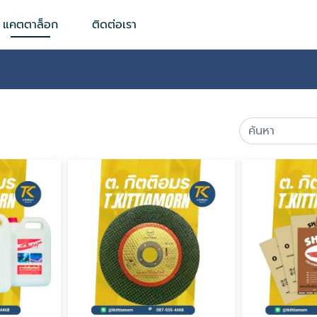
แคตตาล็อก
ติดต่อเรา