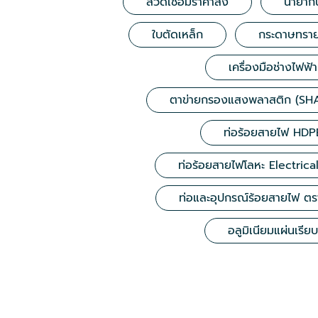
ลวดเชื่อมราคาส่ง
น้ำยาก
ใบตัดเหล็ก
กระดาษทราย
เครื่องมือช่างไฟฟ้า
ตาข่ายกรองแสงพลาสติก (SH
ท่อร้อยสายไฟ HDP
ท่อร้อยสายไฟโลหะ Electric
ท่อและอุปกรณ์ร้อยสายไฟ ตร
อลูมิเนียมแผ่นเรียบ