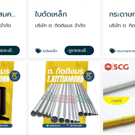
น้ำยากันซึมผสมคอนกรีต
ใบตัดเหล็ก
 จำกัด
บริษัท ต. กิตติอมร จำกัด
บริษัท ต. กิ
ดูรายละเอียด
ดูรายละเอียด
ใบตัดเหล็ก
กระดาษทรายขัดไม้ ตราฉลา