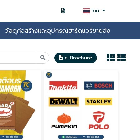
ไทย
วัสดุก่อสร้างและอุปกรณ์ฮาร์ดแวร์ขายส่ง
e-Brochure