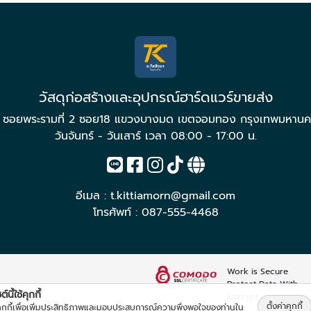
วัสดุก่อสร้างและอุปกรณ์ฮาร์ดแวร์ขายส่ง
2 ซอยพระรามที่ 2 ซอย18 แขวงบางมด เขตจอมทอง กรุงเทพมหานค
วันจันทร์ - วันเสาร์ เวลา 08:00 - 17:00 น.
อีเมล :
t.kittiamorn@gmail.com
โทรศัพท์ :
087-555-4468
Work is Secure
Protect Data With
์นี้ใช้คุกกี้
Encrypt
ตั้งค่าคุกกี้
้คุกกี้เพื่อเพิ่มประสิทธิภาพและมอบประสบการณ์ความพึงพอใจของท่านใน