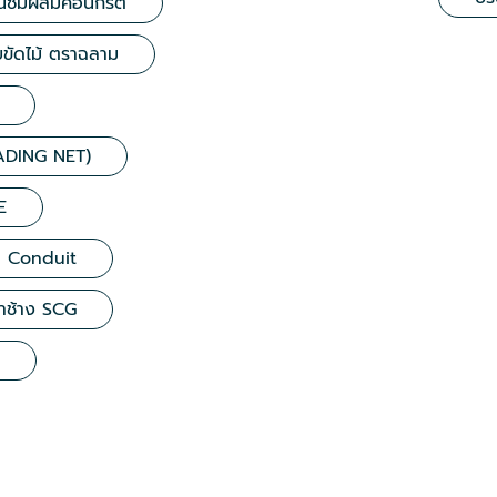
ันซึมผสมคอนกรีต
ขัดไม้ ตราฉลาม
ADING NET)
E
al Conduit
าช้าง SCG