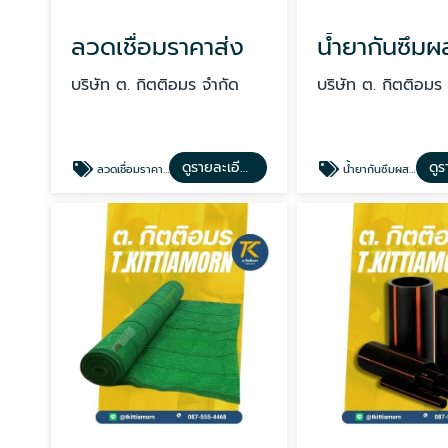
ลวดเชื่อมราคาส่ง
บริษัท ต. กิตติอมร จำกัด
บริษัท ต. กิตติอมร
ดูรายละเอียด
ลวดเชื่อมราคาส่ง
น้ำยากันซึมผสมคอนกรีต