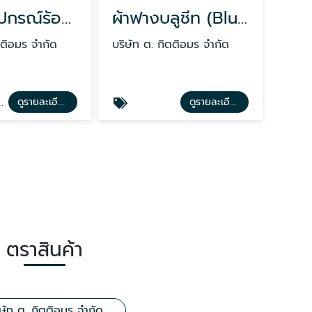
ท่อและอุปกรณ์ร้อยสายไฟ ตราช้าง SCG
ผ้าฟางบลูชีท (Blue Sheet)
ตติอมร จำกัด
บริษัท ต. กิตติอมร จำกัด
ดูรายละเอียด
ดูรายละเอียด
ตราสินค้า
ิษัท ต. กิตติอมร จำกัด