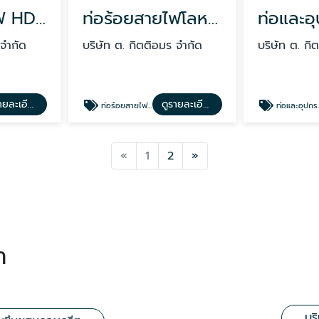
ท่อร้อยสายไฟ HDPE
ท่อร้อยสายไฟโลหะ Electrical Conduit
 จำกัด
บริษัท ต. กิตติอมร จำกัด
บริษัท ต. กิ
ดูรายละเอียด
ดูรายละเอียด
ท่อร้อยสายไฟโลหะ Electrical Conduit
ท่อและอุปกรณ์ร้อยสายไฟ ตราช้าง SCG
Previous
Next
«
1
2
»
า
บร