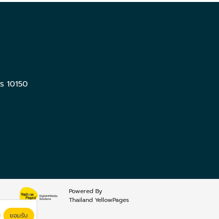
ร 10150
Powered By
Thailand YellowPages
ยอมรับ