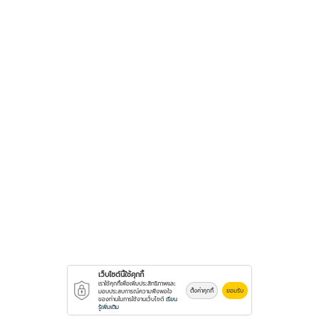
เว็บไซต์นี้ใช้คุกกี้
เราใช้คุกกี้เพื่อเพิ่มประสิทธิภาพและ
ตั้งค่าคุกกี้
ยอมรับ
มอบประสบการณ์ความพึงพอใจ
ของท่านในการใช้งานเว็บไซต์
เรียน
รู้เพิ่มเติม